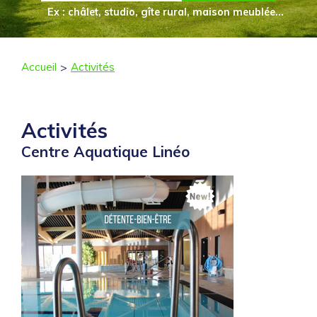
Ex : châlet, studio, gîte rural, maison meublée...
Accueil
Activités
Activités
Centre Aquatique Linéo