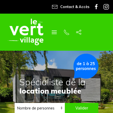
Contact & Accès
Spécialiste de la
location meublée
Valider