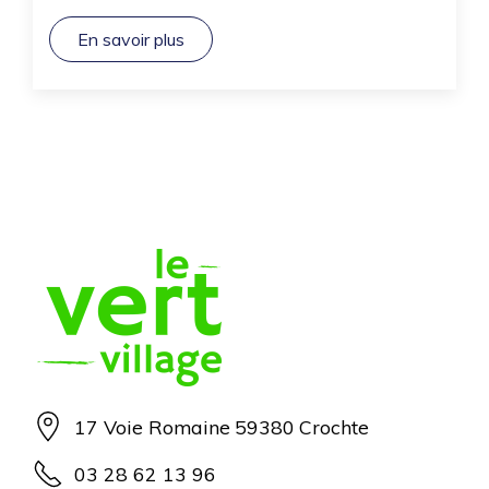
En savoir plus
17 Voie Romaine
59380
Crochte
03 28 62 13 96