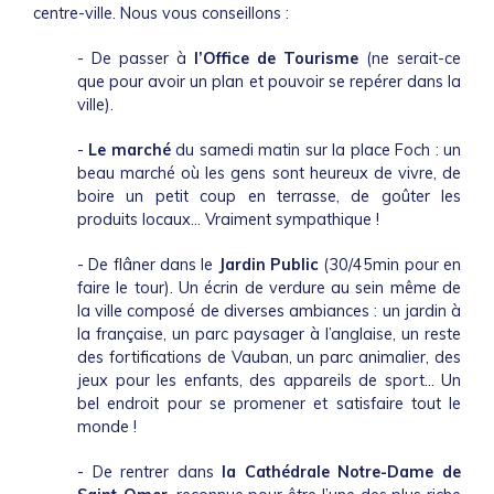
centre-ville. Nous vous conseillons :
- De passer à
l’Office de Tourisme
(ne serait-ce
que pour avoir un plan et pouvoir se repérer dans la
ville).
-
Le marché
du samedi matin sur la place Foch : un
beau marché où les gens sont heureux de vivre, de
boire un petit coup en terrasse, de goûter les
produits locaux… Vraiment sympathique !
- De flâner dans le
Jardin Public
(30/45min pour en
faire le tour). Un écrin de verdure au sein même de
la ville composé de diverses ambiances : un jardin à
la française, un parc paysager à l’anglaise, un reste
des fortifications de Vauban, un parc animalier, des
jeux pour les enfants, des appareils de sport… Un
bel endroit pour se promener et satisfaire tout le
monde !
- De rentrer dans
la Cathédrale Notre-Dame de