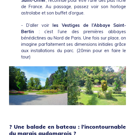
Saint-Omer
, reconnue pour être l’une des plus riche
de France. Au passage, passez voir son horloge
astrolabe et son buffet d’orgue.
- D’aller voir
les Vestiges de l’Abbaye Saint-
Bertin
: c’est l’une des premières abbayes
bénédictines au Nord de Paris. Une fois sur place, on
imagine parfaitement ses dimensions initiales grâce
aux installations du parc. (20min pour en faire le
tour)
? Une balade en bateau : l’incontournable
du marais audomarois ?