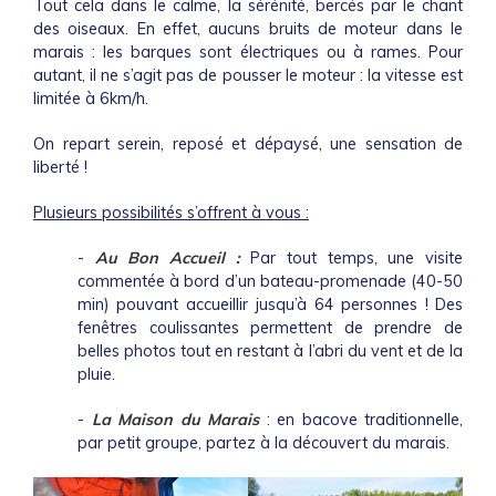
Tout cela dans le calme, la sérénité, bercés par le chant
des oiseaux. En effet, aucuns bruits de moteur dans le
marais : les barques sont électriques ou à rames. Pour
autant, il ne s’agit pas de pousser le moteur : la vitesse est
limitée à 6km/h.
On repart serein, reposé et dépaysé, une sensation de
liberté !
Plusieurs possibilités s’offrent à vous :
-
Au Bon Accueil :
Par tout temps, une visite
commentée à bord d’un bateau-promenade (40-50
min) pouvant accueillir jusqu’à 64 personnes ! Des
fenêtres coulissantes permettent de prendre de
belles photos tout en restant à l’abri du vent et de la
pluie.
-
La Maison du Marais
: en bacove traditionnelle,
par petit groupe, partez à la découvert du marais.