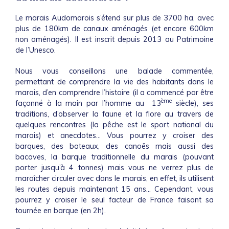
Le marais Audomarois s’étend sur plus de 3700 ha, avec
plus de 180km de canaux aménagés (et encore 600km
non aménagés). Il est inscrit depuis 2013 au Patrimoine
de l’Unesco.
Nous vous conseillons une balade commentée,
permettant de comprendre la vie des habitants dans le
marais, d’en comprendre l’histoire (il a commencé par être
ème
façonné à la main par l’homme au 13
siècle), ses
traditions, d’observer la faune et la flore au travers de
quelques rencontres (la pêche est le sport national du
marais) et anecdotes… Vous pourrez y croiser des
barques, des bateaux, des canoës mais aussi des
bacoves, la barque traditionnelle du marais (pouvant
porter jusqu’à 4 tonnes) mais vous ne verrez plus de
maraîcher circuler avec dans le marais, en effet, ils utilisent
les routes depuis maintenant 15 ans… Cependant, vous
pourrez y croiser le seul facteur de France faisant sa
tournée en barque (en 2h).