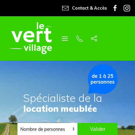
Contact & Accès
Spécialiste de la
location meublée
Valider