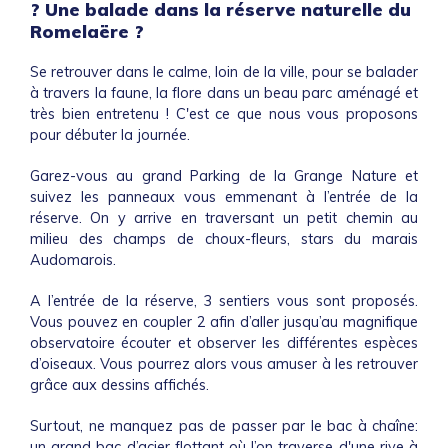
? Une balade dans la réserve naturelle du
Romelaëre ?
Se retrouver dans le calme, loin de la ville, pour se balader
à travers la faune, la flore dans un beau parc aménagé et
très bien entretenu ! C'est ce que nous vous proposons
pour débuter la journée.
Garez-vous au grand Parking de la Grange Nature et
suivez les panneaux vous emmenant à l’entrée de la
réserve. On y arrive en traversant un petit chemin au
milieu des champs de choux-fleurs, stars du marais
Audomarois.
A l’entrée de la réserve, 3 sentiers vous sont proposés.
Vous pouvez en coupler 2 afin d’aller jusqu’au magnifique
observatoire écouter et observer les différentes espèces
d’oiseaux. Vous pourrez alors vous amuser à les retrouver
grâce aux dessins affichés.
Surtout, ne manquez pas de passer par le bac à chaîne:
un grand bac d’acier flottant où l’on traverse d'une rive à