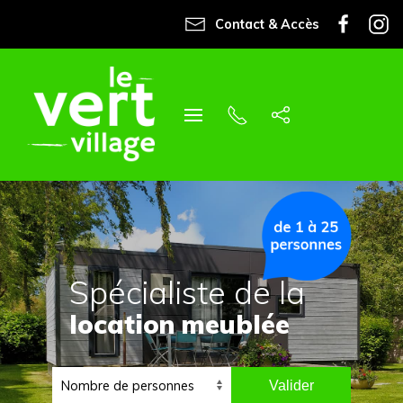
Contact & Accès
Spécialiste de la
location meublée
Valider