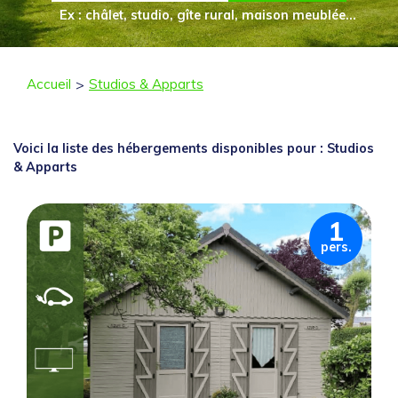
Ex : châlet, studio, gîte rural, maison meublée...
Accueil
Studios & Apparts
Voici la liste des hébergements disponibles pour : Studios
& Apparts
1
pers.