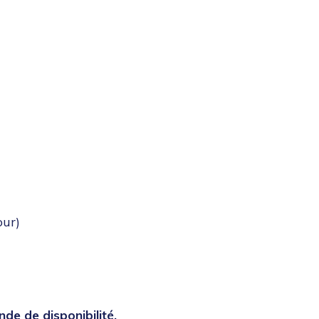
our)
de de disponibilité.