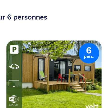
ur 6 personnes
6
pers.