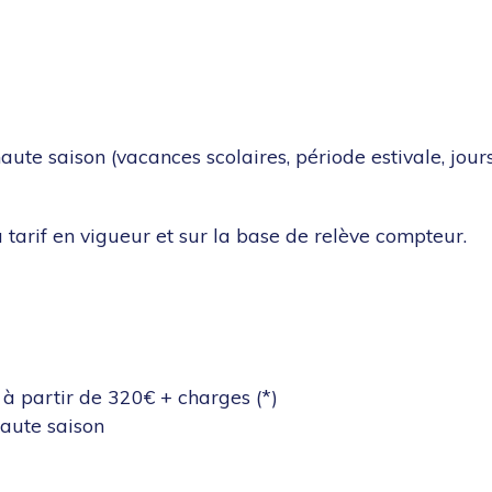
e saison (vacances scolaires, période estivale, jours fér
u tarif en vigueur et sur la base de relève compteur.
à partir de 320€ + charges (*)
haute saison