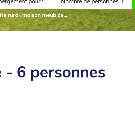
ébergement pour :
gîte rural, maison meublée...
 - 6 personnes