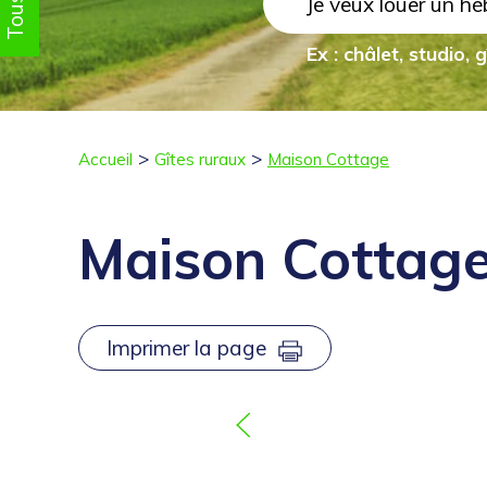
Je veux louer un h
Ex : châlet, studio, 
Accueil
Gîtes ruraux
Maison Cottage
Maison Cottage
Imprimer la page