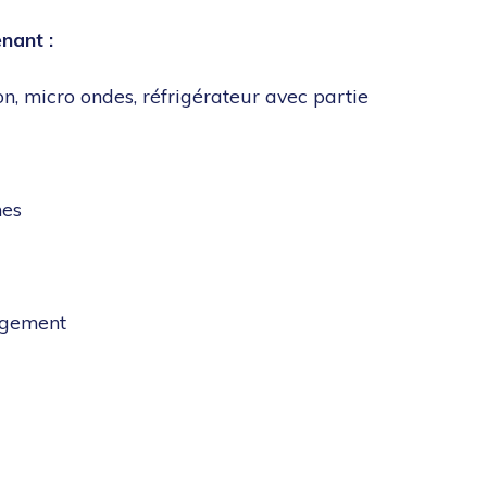
nant :
n, micro ondes, réfrigérateur avec partie
nes
ogement