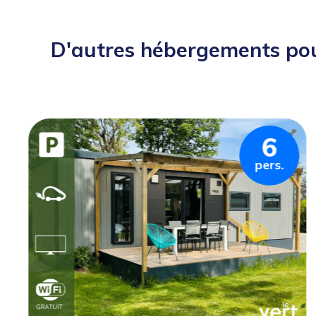
D'autres hébergements po
6
pers.