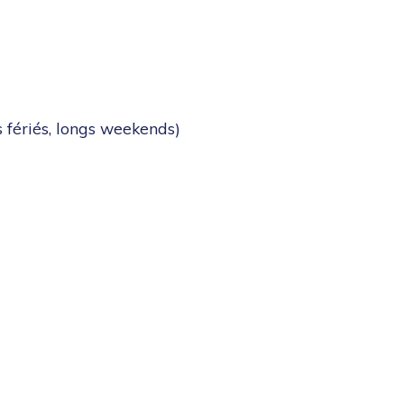
iés, longs weekends)​​​​​​