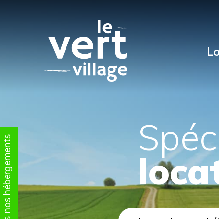
Lo
Spéci
Tous nos hébergements
loca